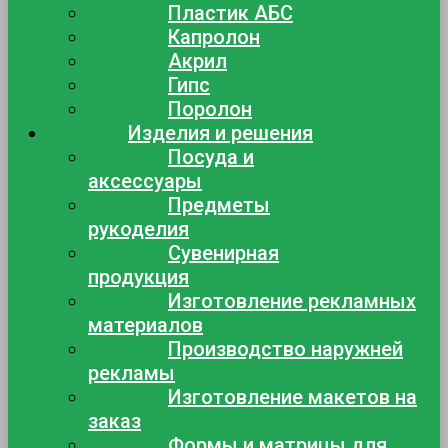
Пластик АБС
Капролон
Акрил
Гипс
Поролон
Изделия и решения
Посуда и
аксессуары
Предметы
рукоделия
Сувенирная
продукция
Изготовление рекламных
материалов
Производство наружней
рекламы
Изготовление макетов на
заказ
Формы и матрицы для