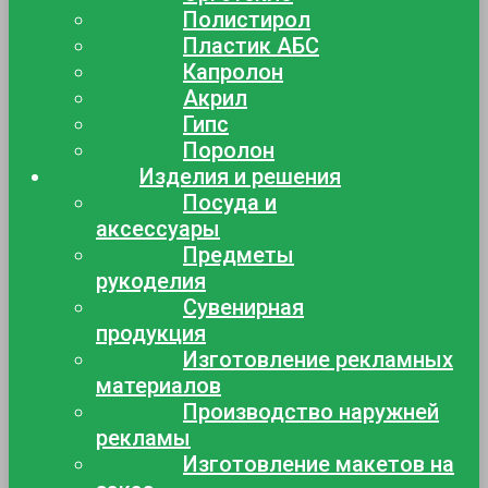
Полистирол
Пластик АБС
Капролон
Акрил
Гипс
Поролон
Изделия и решения
Посуда и
аксессуары
Предметы
рукоделия
Сувенирная
продукция
Изготовление рекламных
материалов
Производство наружней
рекламы
Изготовление макетов на