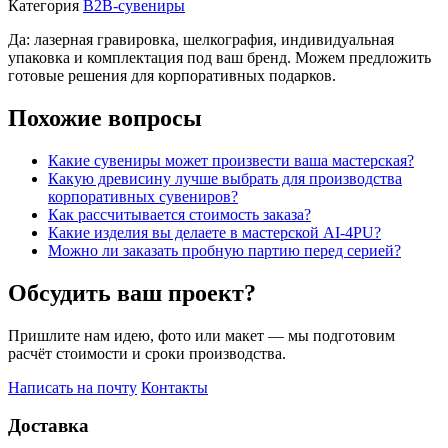
Категория
B2B-сувениры
Да: лазерная гравировка, шелкография, индивидуальная
упаковка и комплектация под ваш бренд. Можем предложить
готовые решения для корпоративных подарков.
Похожие вопросы
Какие сувениры может произвести ваша мастерская?
Какую древисину лучше выбрать для производства
корпоративных сувениров?
Как рассчитывается стоимость заказа?
Какие изделия вы делаете в мастерской AI-4PU?
Можно ли заказать пробную партию перед серией?
Обсудить ваш проект?
Пришлите нам идею, фото или макет — мы подготовим
расчёт стоимости и сроки производства.
Написать на почту
Контакты
Доставка