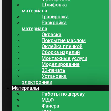
Шлифовка
материала
Гравировка
Раскройка
материала
Окраска
Покрытие маслом
Оклейка пленкой
Сборка изделий
Монтажные услуги
Моделирование
3D-печать
Установка
электроники
Материалы
Работы по дереву
МДФ
Фанера