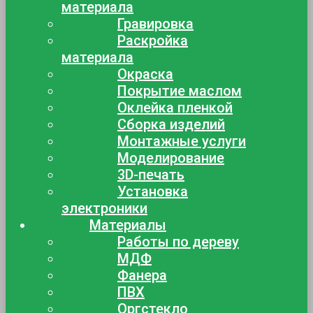
материала
Гравировка
Раскройка
материала
Окраска
Покрытие маслом
Оклейка пленкой
Сборка изделий
Монтажные услуги
Моделирование
3D-печать
Установка
электроники
Материалы
Работы по дереву
МДФ
Фанера
ПВХ
Оргстекло