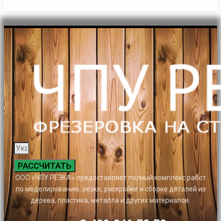
РАССЧИТАТЬ
ООО «ЧПУ РЕЗКА» предоставляет полный комплекс работ
по моделированию, резке, раскройке и сборке деталей из
дерева, пластика, металла и других материалов.