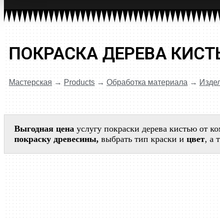
ПОКРАСКА ДЕРЕВА КИС
Мастерская
→
Products
→
Обработка материала
→
Издел
Выгодная цена
услугу покраски дерева кистью от к
покраску древесины,
выбрать тип краски и
цвет
, а