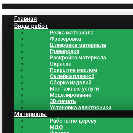
Главная
Виды работ
Резка материала
Фрезеровка
Шлифовка материала
Гравировка
Раскройка материала
Окраска
Покрытие маслом
Оклейка пленкой
Сборка изделий
Монтажные услуги
Моделирование
3D-печать
Установка электроники
Материалы
Работы по дереву
МДФ