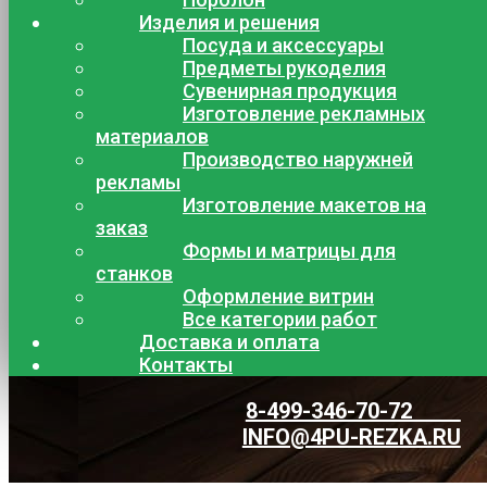
Изделия и решения
Посуда и аксессуары
Предметы рукоделия
Сувенирная продукция
Изготовление рекламных
материалов
Производство наружней
рекламы
Изготовление макетов на
заказ
Формы и матрицы для
станков
Оформление витрин
Все категории работ
Доставка и оплата
Контакты
8-499-346-70-72
INFO@4PU-REZKA.RU