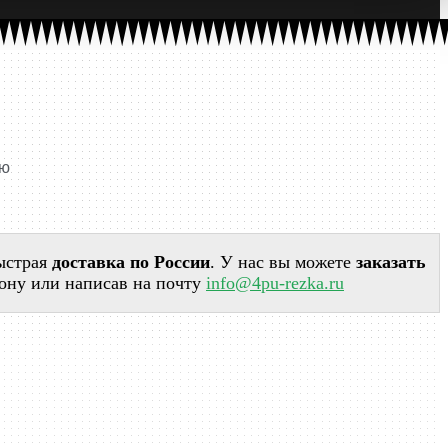
ью
ыстрая
доставка по России
. У нас вы можете
заказать
фону или написав на почту
info@4pu-rezka.ru