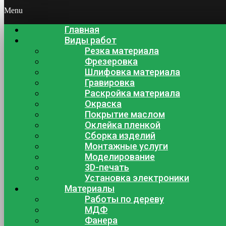
Menu
Главная
Виды работ
Резка материала
Фрезеровка
Шлифовка материала
Гравировка
Раскройка материала
Окраска
Покрытие маслом
Оклейка пленкой
Сборка изделий
Монтажные услуги
Моделирование
3D-печать
Установка электроники
Материалы
Работы по дереву
МДФ
Фанера