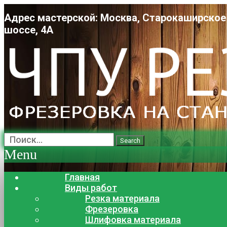
Адрес мастерской: Москва, Старокаширское
шоссе, 4А
Search
Menu
Главная
Виды работ
Резка материала
Фрезеровка
Шлифовка материала