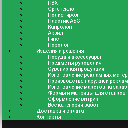
ПВХ
Оргстекло
Полистирол
Пластик АБС
Капролон
Акрил
Гипс
Поролон
Изделия и решения
Посуда и аксессуары
Предметы рукоделия
Сувенирная продукция
Изготовление рекламных мате
Производство наружней рекла
Изготовление макетов на заказ
Формы и матрицы для станков
Оформление витрин
Все категории работ
Доставка и оплата
Контакты