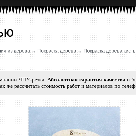
ТЬЮ
ия из дерева
→
Покраска дерева
→
Покраска дерева кист
омпании ЧПУ-резка.
Абсолютная гарантия качества
и б
 так же рассчитать стоимость работ и материалов по теле