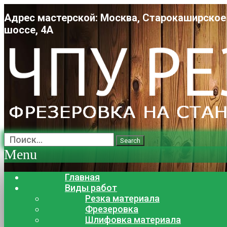
Адрес мастерской: Москва, Старокаширское
шоссе, 4А
Search
Menu
Главная
Виды работ
Резка материала
Фрезеровка
Шлифовка материала