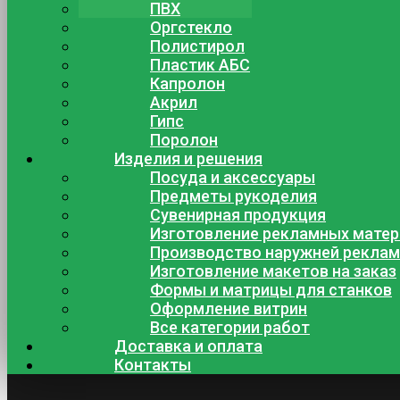
ПВХ
Оргстекло
Полистирол
Пластик АБС
Капролон
Акрил
Гипс
Поролон
Изделия и решения
Посуда и аксессуары
Предметы рукоделия
Сувенирная продукция
Изготовление рекламных мате
Производство наружней рекла
Изготовление макетов на заказ
Формы и матрицы для станков
Оформление витрин
Все категории работ
Доставка и оплата
Контакты