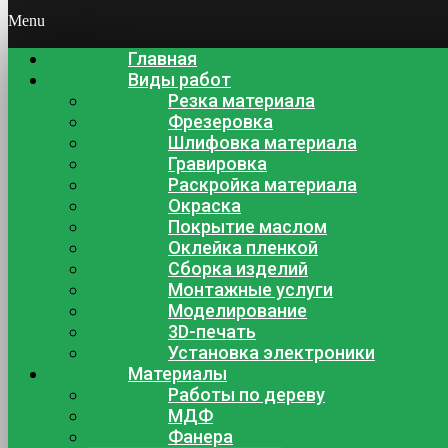
Menu
Главная
Виды работ
Резка материала
Фрезеровка
Шлифовка материала
Гравировка
Раскройка материала
Окраска
Покрытие маслом
Оклейка пленкой
Сборка изделий
Монтажные услуги
Моделирование
3D-печать
Установка электроники
Материалы
Работы по дереву
МДФ
Фанера