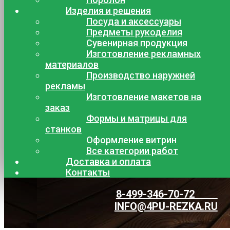
Изделия и решения
Посуда и аксессуары
Предметы рукоделия
Сувенирная продукция
Изготовление рекламных
материалов
Производство наружней
рекламы
Изготовление макетов на
заказ
Формы и матрицы для
станков
Оформление витрин
Все категории работ
Доставка и оплата
Контакты
8-499-346-70-72
INFO@4PU-REZKA.RU