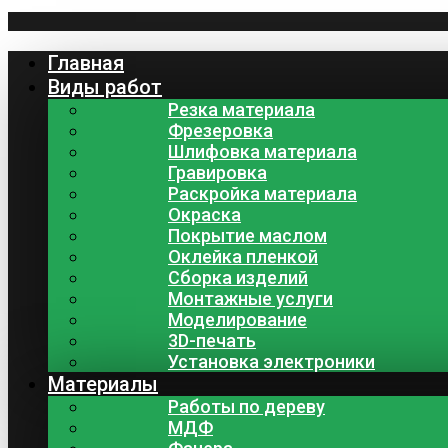
Главная
Виды работ
Резка материала
Фрезеровка
Шлифовка материала
Гравировка
Раскройка материала
Окраска
Покрытие маслом
Оклейка пленкой
Сборка изделий
Монтажные услуги
Моделирование
3D-печать
Установка электроники
Материалы
Работы по дереву
МДФ