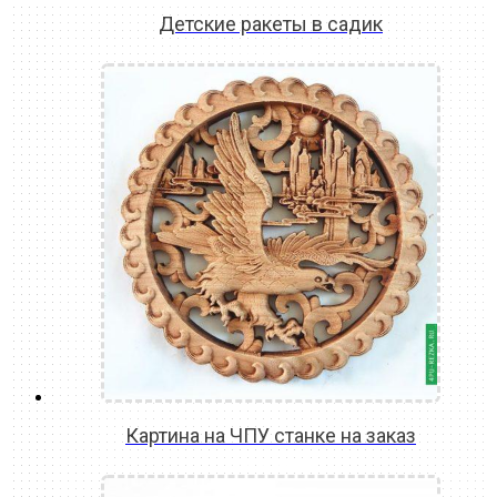
Детские ракеты в садик
READ MORE
Картина на ЧПУ станке на заказ
READ MORE