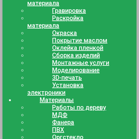
материала
Гравировка
Раскройка
материала
Окраска
Покрытие маслом
Оклейка пленкой
Сборка изделий
Монтажные услуги
Моделирование
3D-печать
Установка
электроники
Материалы
Работы по дереву
МДФ
Фанера
ПВХ
Оргстекло