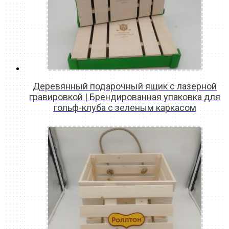
Деревянный подарочный ящик с лазерной
гравировкой | Брендированная упаковка для
гольф-клуба с зеленым каркасом
READ MORE