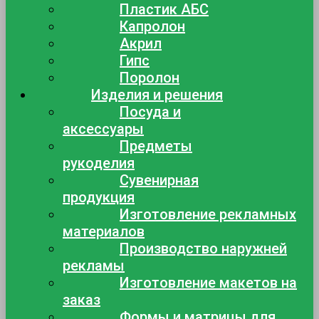
Пластик АБС
Капролон
Акрил
Гипс
Поролон
Изделия и решения
Посуда и
аксессуары
Предметы
рукоделия
Сувенирная
продукция
Изготовление рекламных
материалов
Производство наружней
рекламы
Изготовление макетов на
заказ
Формы и матрицы для