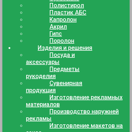
Полистирол
Пластик АБС
Капролон
Акрил
Гипс
Поролон
Изделия и решения
Посуда и
аксессуары
Предметы
рукоделия
Сувенирная
продукция
Изготовление рекламных
материалов
Производство наружней
рекламы
Изготовление макетов на