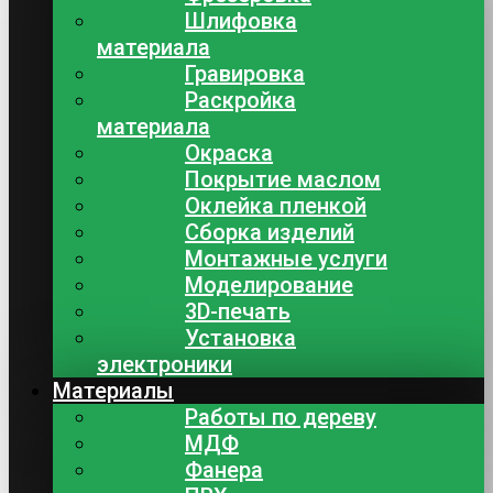
Шлифовка
материала
Гравировка
Раскройка
материала
Окраска
Покрытие маслом
Оклейка пленкой
Сборка изделий
Монтажные услуги
Моделирование
3D-печать
Установка
электроники
Материалы
Работы по дереву
МДФ
Фанера