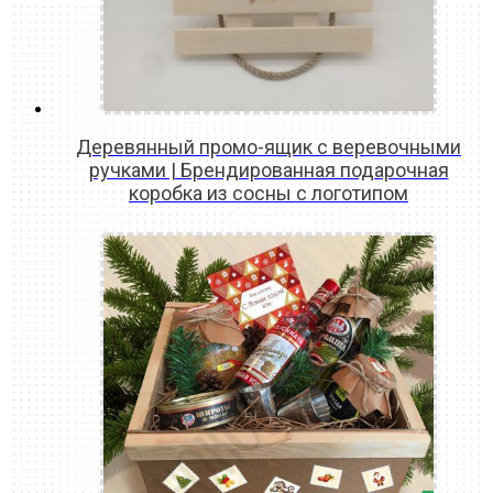
Деревянный промо-ящик с веревочными
ручками | Брендированная подарочная
коробка из сосны с логотипом
READ MORE