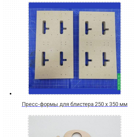
Пресс-формы для блистера 250 х 350 мм
READ MORE