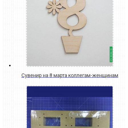
Сувенир на 8 марта коллегам-женщинам
READ MORE