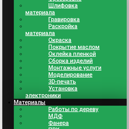
Шлифовка
материала
Гравировка
Раскройка
материала
Окраска
Покрытие маслом
Оклейка пленкой
Сборка изделий
Монтажные услуги
Моделирование
3D-печать
Установка
электроники
Материалы
Работы по дереву
МДФ
Фанера