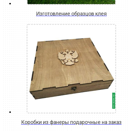
Изготовление образцов клея
READ MORE
Коробки из фанеры подарочные на заказ
READ MORE