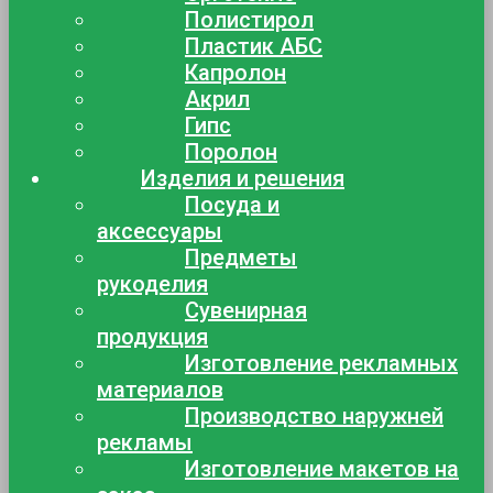
Полистирол
Пластик АБС
Капролон
Акрил
Гипс
Поролон
Изделия и решения
Посуда и
аксессуары
Предметы
рукоделия
Сувенирная
продукция
Изготовление рекламных
материалов
Производство наружней
рекламы
Изготовление макетов на