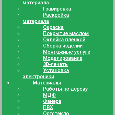
материала
Гравировка
Раскройка
материала
Окраска
Покрытие маслом
Оклейка пленкой
Сборка изделий
Монтажные услуги
Моделирование
3D-печать
Установка
электроники
Материалы
Работы по дереву
МДФ
Фанера
ПВХ
Оргстекло