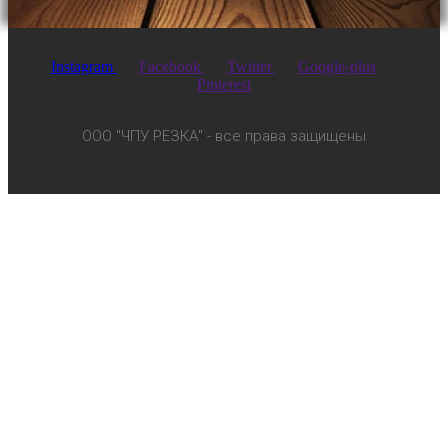
Instagram
Facebook
Twitter
Google-plus
Pinterest
ООО "ЧПУ РЕЗКА" - все права защищены