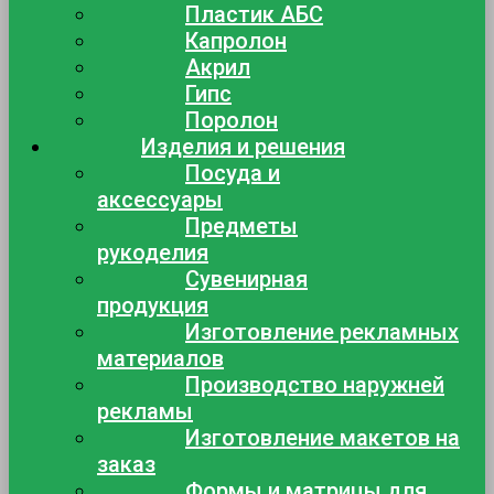
Пластик АБС
Капролон
Акрил
Гипс
Поролон
Изделия и решения
Посуда и
аксессуары
Предметы
рукоделия
Сувенирная
продукция
Изготовление рекламных
материалов
Производство наружней
рекламы
Изготовление макетов на
заказ
Формы и матрицы для