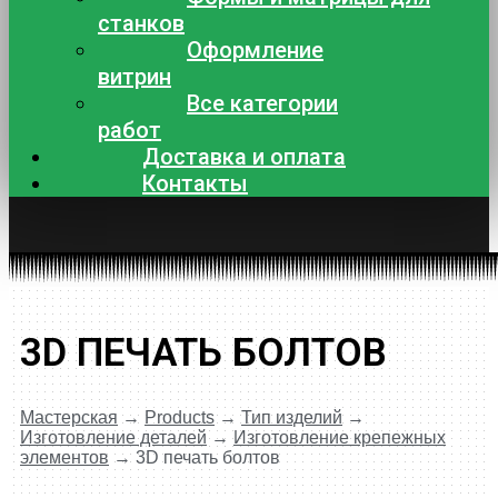
станков
Оформление
витрин
Все категории
работ
Доставка и оплата
Контакты
3D ПЕЧАТЬ БОЛТОВ
Мастерская
→
Products
→
Тип изделий
→
Изготовление деталей
→
Изготовление крепежных
элементов
→
3D печать болтов