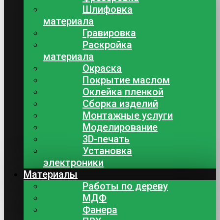
Шлифовка
материала
Гравировка
Раскройка
материала
Окраска
Покрытие маслом
Оклейка пленкой
Сборка изделий
Монтажные услуги
Моделирование
3D-печать
Установка
электроники
Материалы
Работы по дереву
МДФ
Фанера