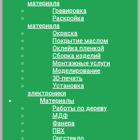
материала
Гравировка
Раскройка
материала
Окраска
Покрытие маслом
Оклейка пленкой
Сборка изделий
Монтажные услуги
Моделирование
3D-печать
Установка
электроники
Материалы
Работы по дереву
МДФ
Фанера
ПВХ
Оргстекло