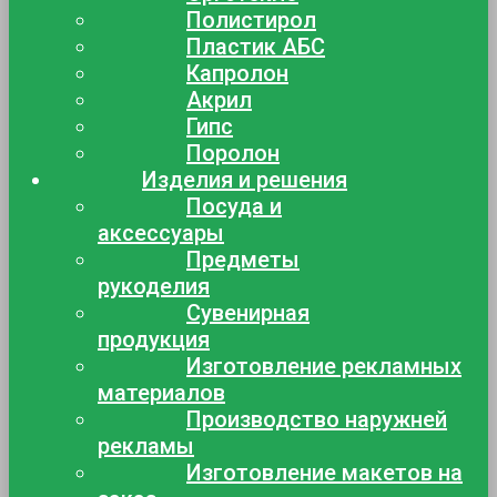
Полистирол
Пластик АБС
Капролон
Акрил
Гипс
Поролон
Изделия и решения
Посуда и
аксессуары
Предметы
рукоделия
Сувенирная
продукция
Изготовление рекламных
материалов
Производство наружней
рекламы
Изготовление макетов на