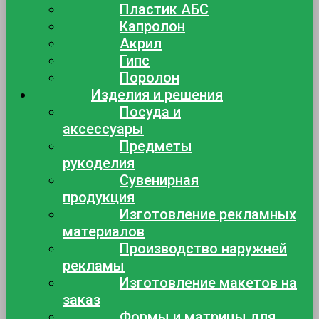
Пластик АБС
Капролон
Акрил
Гипс
Поролон
Изделия и решения
Посуда и
аксессуары
Предметы
рукоделия
Сувенирная
продукция
Изготовление рекламных
материалов
Производство наружней
рекламы
Изготовление макетов на
заказ
Формы и матрицы для