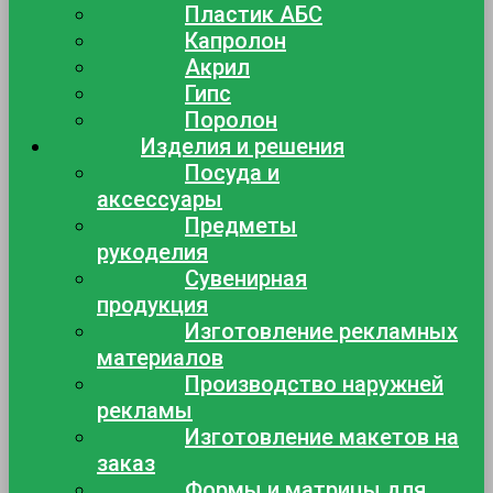
Пластик АБС
Капролон
Акрил
Гипс
Поролон
Изделия и решения
Посуда и
аксессуары
Предметы
рукоделия
Сувенирная
продукция
Изготовление рекламных
материалов
Производство наружней
рекламы
Изготовление макетов на
заказ
Формы и матрицы для