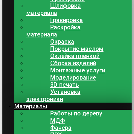
Шлифовка
материала
Гравировка
Раскройка
материала
Окраска
Покрытие маслом
Оклейка пленкой
Сборка изделий
Монтажные услуги
Моделирование
3D-печать
Установка
электроники
Материалы
Работы по дереву
МДФ
Фанера