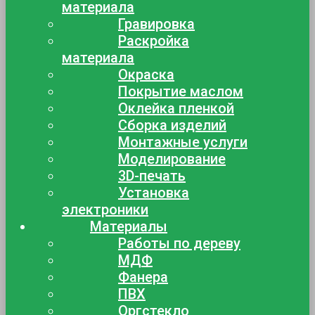
материала
Гравировка
Раскройка
материала
Окраска
Покрытие маслом
Оклейка пленкой
Сборка изделий
Монтажные услуги
Моделирование
3D-печать
Установка
электроники
Материалы
Работы по дереву
МДФ
Фанера
ПВХ
Оргстекло