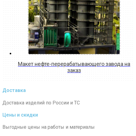
Макет нефте-перерабатывающего завода на
заказ
READ MORE
Доставка
Доставка изделий по России и ТС
Цены и скидки
Выгодные цены на работы и материалы