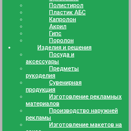
Полистирол
Пластик АБС
Капролон
Акрил
Гипс
Поролон
Изделия и решения
Посуда и
аксессуары
Предметы
рукоделия
Сувенирная
продукция
Изготовление рекламных
материалов
Производство наружней
рекламы
Изготовление макетов на