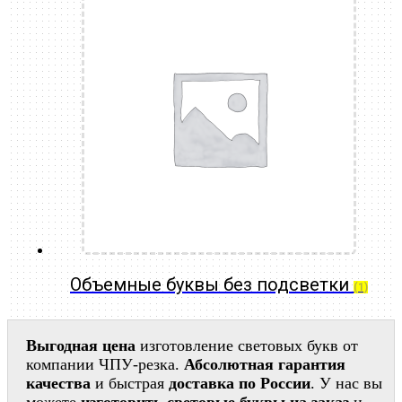
Объемные буквы без подсветки
(1)
Выгодная цена
изготовление световых букв от
компании ЧПУ-резка.
Абсолютная гарантия
качества
и быстрая
доставка по России
. У нас вы
можете
изготовить световые буквы на заказ
и