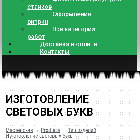
станков
Оформление
витрин
Все категории
работ
Доставка и оплата
Контакты
ИЗГОТОВЛЕНИЕ
СВЕТОВЫХ БУКВ
Мастерская
→
Products
→
Тип изделий
→
Изготовление световых букв