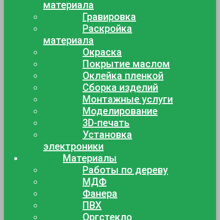
материала
Гравировка
Раскройка
материала
Окраска
Покрытие маслом
Оклейка пленкой
Сборка изделий
Монтажные услуги
Моделирование
3D-печать
Установка
электроники
Материалы
Работы по дереву
МДФ
Фанера
ПВХ
Оргстекло