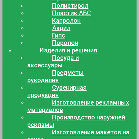
Полистирол
Пластик АБС
Капролон
Акрил
Гипс
Поролон
Изделия и решения
Посуда и
аксессуары
Предметы
рукоделия
Сувенирная
продукция
Изготовление рекламных
материалов
Производство наружней
рекламы
Изготовление макетов на