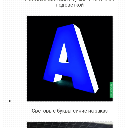
подсветкой
READ MORE
Световые буквы синие на заказ
READ MORE