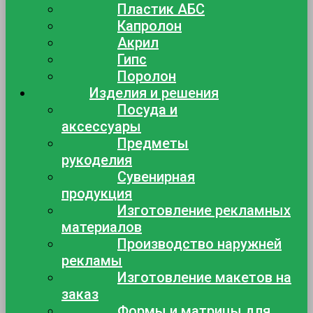
Пластик АБС
Капролон
Акрил
Гипс
Поролон
Изделия и решения
Посуда и
аксессуары
Предметы
рукоделия
Сувенирная
продукция
Изготовление рекламных
материалов
Производство наружней
рекламы
Изготовление макетов на
заказ
Формы и матрицы для