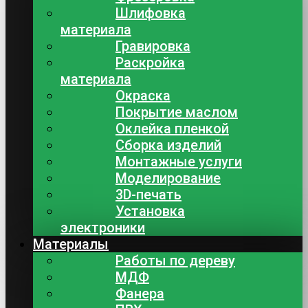
Шлифовка
материала
Гравировка
Раскройка
материала
Окраска
Покрытие маслом
Оклейка пленкой
Сборка изделий
Монтажные услуги
Моделирование
3D-печать
Установка
электроники
Материалы
Работы по дереву
МДФ
Фанера