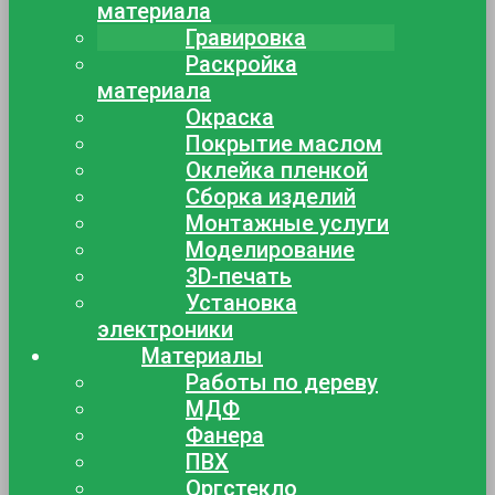
материала
Гравировка
Раскройка
материала
Окраска
Покрытие маслом
Оклейка пленкой
Сборка изделий
Монтажные услуги
Моделирование
3D-печать
Установка
электроники
Материалы
Работы по дереву
МДФ
Фанера
ПВХ
Оргстекло