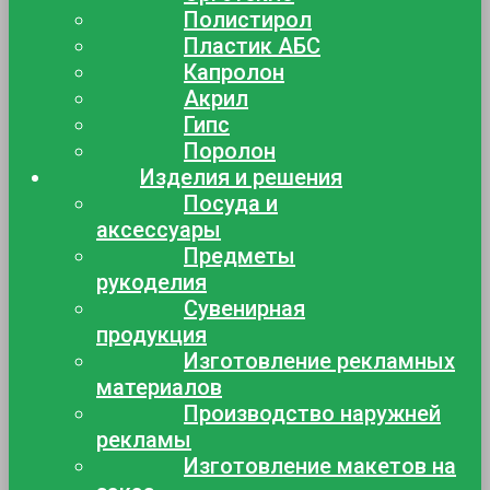
Полистирол
Пластик АБС
Капролон
Акрил
Гипс
Поролон
Изделия и решения
Посуда и
аксессуары
Предметы
рукоделия
Сувенирная
продукция
Изготовление рекламных
материалов
Производство наружней
рекламы
Изготовление макетов на