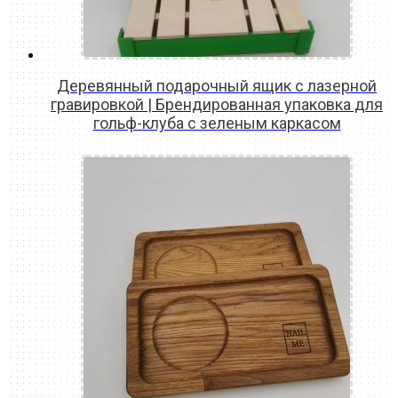
Деревянный подарочный ящик с лазерной
гравировкой | Брендированная упаковка для
гольф-клуба с зеленым каркасом
READ MORE