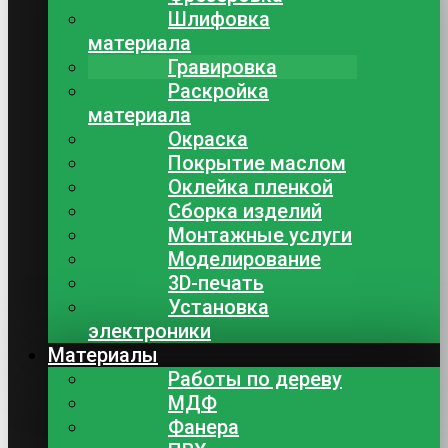
Шлифовка
материала
Гравировка
Раскройка
материала
Окраска
Покрытие маслом
Оклейка пленкой
Сборка изделий
Монтажные услуги
Моделирование
3D-печать
Установка
электроники
Материалы
Работы по дереву
МДФ
Фанера