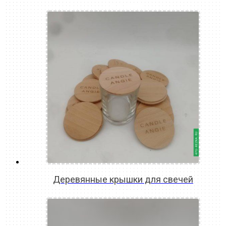
READ MORE
Деревянные крышки для свечей
READ MORE