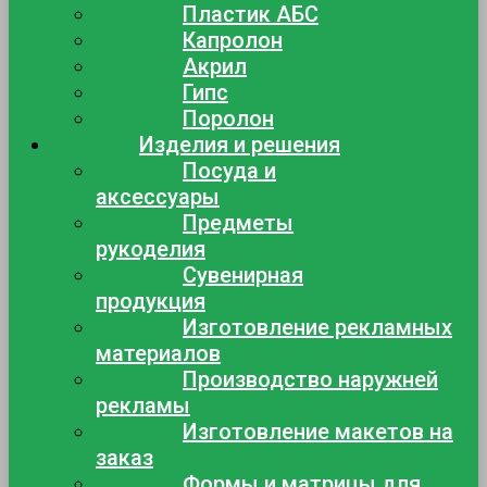
Пластик АБС
Капролон
Акрил
Гипс
Поролон
Изделия и решения
Посуда и
аксессуары
Предметы
рукоделия
Сувенирная
продукция
Изготовление рекламных
материалов
Производство наружней
рекламы
Изготовление макетов на
заказ
Формы и матрицы для