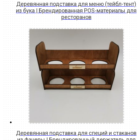
Деревянная подставка для меню (тейбл-тент)
из бука | Брендированная POS-материалы для
ресторанов
READ MORE
Деревянная подставка для специй и стаканов
из фанеры | Брендированный держатель для