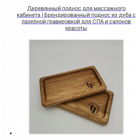
Деревянный поднос для массажного
кабинета | Брендированный поднос из дуба с
лазерной гравировкой для СПА и салонов
красоты
READ MORE