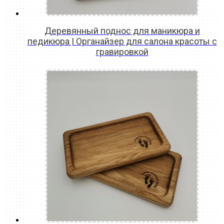
Деревянный поднос для маникюра и
педикюра | Органайзер для салона красоты с
гравировкой
READ MORE