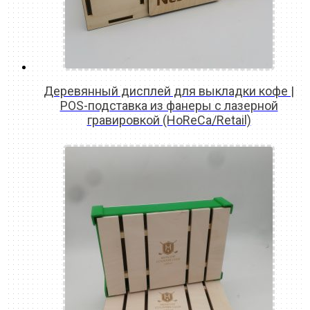
Деревянный дисплей для выкладки кофе |
POS-подставка из фанеры с лазерной
гравировкой (HoReCa/Retail)
READ MORE