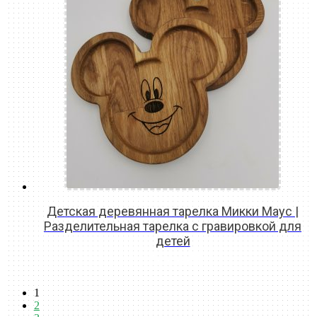
Детская деревянная тарелка Микки Маус |
Разделительная тарелка с гравировкой для
детей
READ MORE
1
2