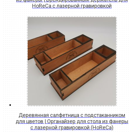
HoReCa с лазерной гравировкой
READ MORE
Деревянная салфетница с подстаканником
для цветов | Органайзер для стола из фанеры
с лазерной гравировкой (HoReCa)