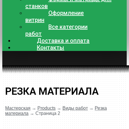
станков
Оформление
витрин
Все категории
работ
Доставка и оплата
Контакты
РЕЗКА МАТЕРИАЛА
Мастерская
→
Products
→
Виды работ
→
Резка
материала
→
Страница 2