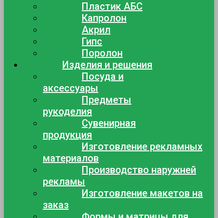
Пластик АБС
Капролон
Акрил
Гипс
Поролон
Изделия и решения
Посуда и
аксессуары
Предметы
рукоделия
Сувенирная
продукция
Изготовление рекламных
материалов
Производство наружней
рекламы
Изготовление макетов на
заказ
Формы и матрицы для