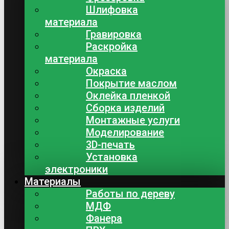
Шлифовка
материала
Гравировка
Раскройка
материала
Окраска
Покрытие маслом
Оклейка пленкой
Сборка изделий
Монтажные услуги
Моделирование
3D-печать
Установка
электроники
Материалы
Работы по дереву
МДФ
Фанера