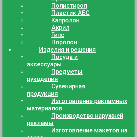
Полистирол
Пластик АБС
Капролон
Акрил
Гипс
Поролон
Изделия и решения
Посуда и
аксессуары
Предметы
рукоделия
Сувенирная
продукция
Изготовление рекламных
материалов
Производство наружней
рекламы
Изготовление макетов на