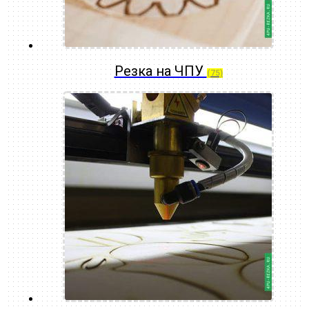
Резка на ЧПУ
(75)