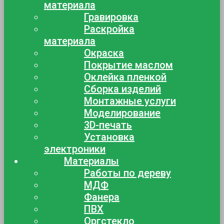
материала
Гравировка
Раскройка
материала
Окраска
Покрытие маслом
Оклейка пленкой
Сборка изделий
Монтажные услуги
Моделирование
3D-печать
Установка
электроники
Материалы
Работы по дереву
МДФ
Фанера
ПВХ
Оргстекло