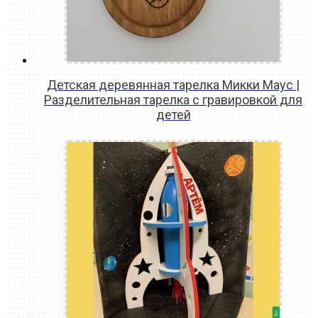
Детская деревянная тарелка Микки Маус |
Разделительная тарелка с гравировкой для
детей
READ MORE