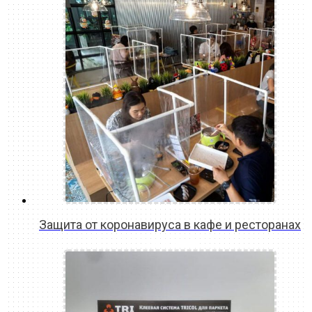
Защита от коронавируса в кафе и ресторанах
READ MORE