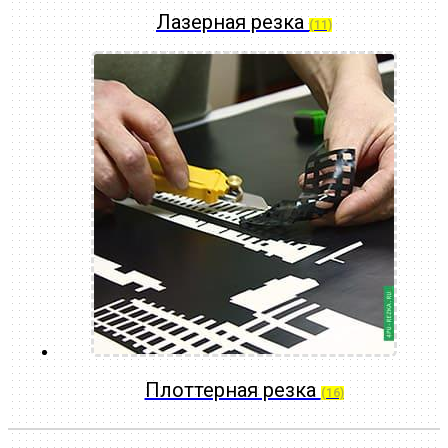
Лазерная резка
(11)
Плоттерная резка
(16)