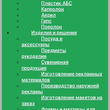
Пластик АБС
Капролон
Акрил
Гипс
Поролон
Изделия и решения
Посуда и
аксессуары
Предметы
рукоделия
Сувенирная
продукция
Изготовление рекламных
материалов
Производство наружней
рекламы
Изготовление макетов на
заказ
Формы и матрицы для