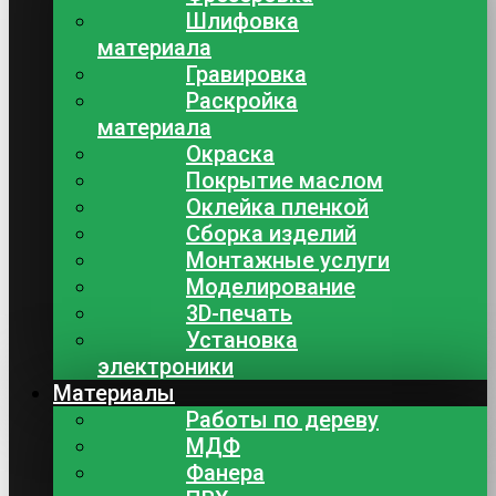
Шлифовка
материала
Гравировка
Раскройка
материала
Окраска
Покрытие маслом
Оклейка пленкой
Сборка изделий
Монтажные услуги
Моделирование
3D-печать
Установка
электроники
Материалы
Работы по дереву
МДФ
Фанера