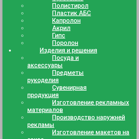
Полистирол
Пластик АБС
Капролон
Акрил
Гипс
Поролон
Изделия и решения
Посуда и
аксессуары
Предметы
рукоделия
Сувенирная
продукция
Изготовление рекламных
материалов
Производство наружней
рекламы
Изготовление макетов на