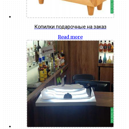
Копилки подарочные на заказ
Read more