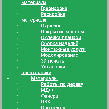
материала
Гравировка
Раскройка
материала
Окраска
Покрытие маслом
Оклейка пленкой
Сборка изделий
Монтажные услуги
Моделирование
3D-печать
Установка
электроники
Материалы
Работы по дереву
МДФ
Фанера
ПВХ
Оргстекло