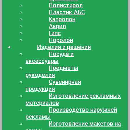
Полистирол
Пластик АБС
Капролон
Акрил
Гипс
Поролон
Изделия и решения
Посуда и
аксессуары
Предметы
рукоделия
Сувенирная
продукция
Изготовление рекламных
материалов
Производство наружней
рекламы
Изготовление макетов на