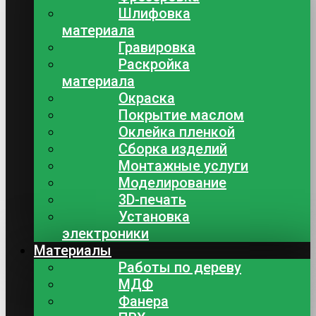
Шлифовка
материала
Гравировка
Раскройка
материала
Окраска
Покрытие маслом
Оклейка пленкой
Сборка изделий
Монтажные услуги
Моделирование
3D-печать
Установка
электроники
Материалы
Работы по дереву
МДФ
Фанера