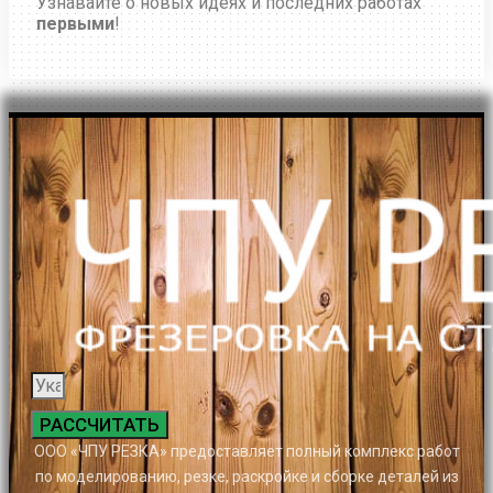
Узнавайте о новых идеях и последних работах
первыми
!
РАССЧИТАТЬ
ООО «ЧПУ РЕЗКА» предоставляет полный комплекс работ
по моделированию, резке, раскройке и сборке деталей из