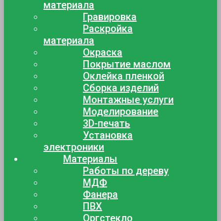
материала
Гравировка
Раскройка
материала
Окраска
Покрытие маслом
Оклейка пленкой
Сборка изделий
Монтажные услуги
Моделирование
3D-печать
Установка
электроники
Материалы
Работы по дереву
МДФ
Фанера
ПВХ
Оргстекло