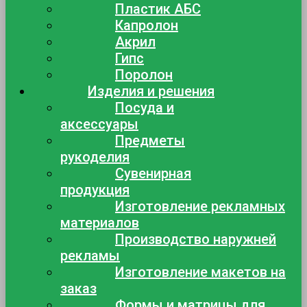
Пластик АБС
Капролон
Акрил
Гипс
Поролон
Изделия и решения
Посуда и
аксессуары
Предметы
рукоделия
Сувенирная
продукция
Изготовление рекламных
материалов
Производство наружней
рекламы
Изготовление макетов на
заказ
Формы и матрицы для