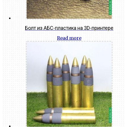
Болт из АБС-пластика на 3D-принтере
Read more