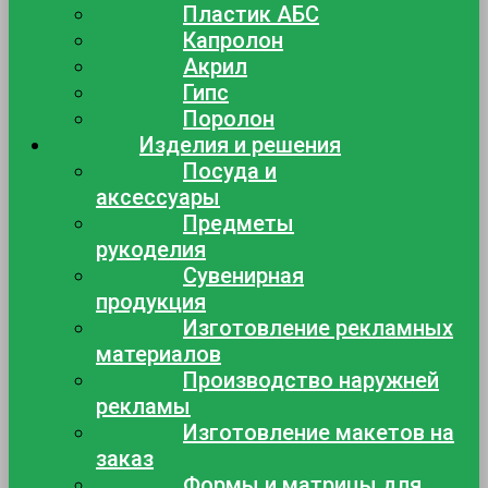
Пластик АБС
Капролон
Акрил
Гипс
Поролон
Изделия и решения
Посуда и
аксессуары
Предметы
рукоделия
Сувенирная
продукция
Изготовление рекламных
материалов
Производство наружней
рекламы
Изготовление макетов на
заказ
Формы и матрицы для