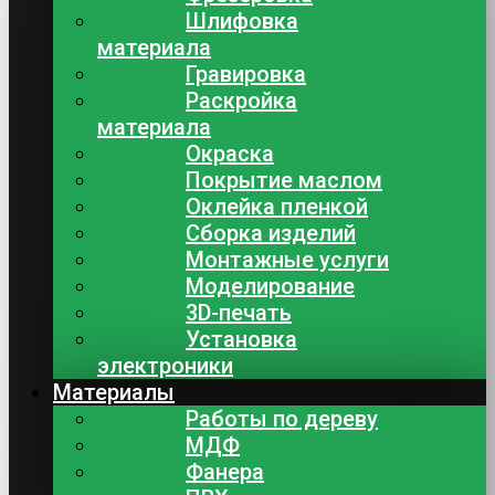
Шлифовка
материала
Гравировка
Раскройка
материала
Окраска
Покрытие маслом
Оклейка пленкой
Сборка изделий
Монтажные услуги
Моделирование
3D-печать
Установка
электроники
Материалы
Работы по дереву
МДФ
Фанера