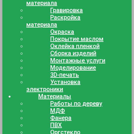
материала
Гравировка
Раскройка
материала
Окраска
Покрытие маслом
Оклейка пленкой
Сборка изделий
Монтажные услуги
Моделирование
3D-печать
Установка
электроники
Материалы
Работы по дереву
МДФ
Фанера
ПВХ
Оргстекло