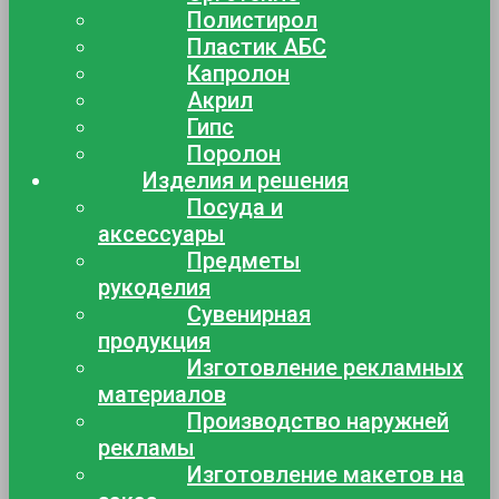
Полистирол
Пластик АБС
Капролон
Акрил
Гипс
Поролон
Изделия и решения
Посуда и
аксессуары
Предметы
рукоделия
Сувенирная
продукция
Изготовление рекламных
материалов
Производство наружней
рекламы
Изготовление макетов на