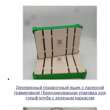
Деревянный подарочный ящик с лазерной
гравировкой | Брендированная упаковка для
гольф-клуба с зеленым каркасом
READ MORE