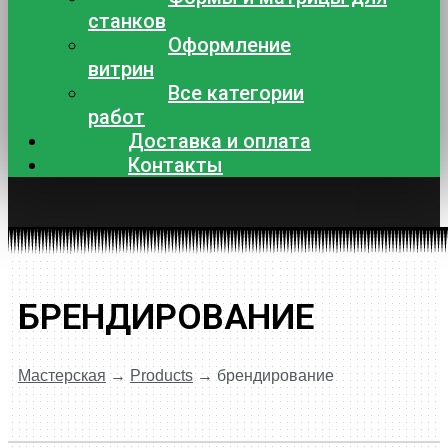
станков
Оформление
витрин
Все категории
работ
Доставка и оплата
Контакты
БРЕНДИРОВАНИЕ
Мастерская
→
Products
→
брендирование