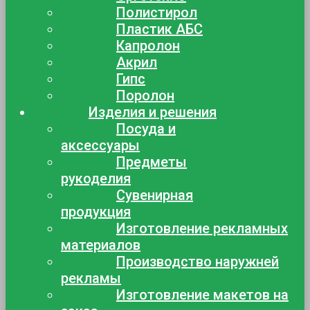
Полистирол
Пластик АБС
Капролон
Акрил
Гипс
Поролон
Изделия и решения
Посуда и
аксессуары
Предметы
рукоделия
Сувенирная
продукция
Изготовление рекламных
материалов
Производство наружней
рекламы
Изготовление макетов на