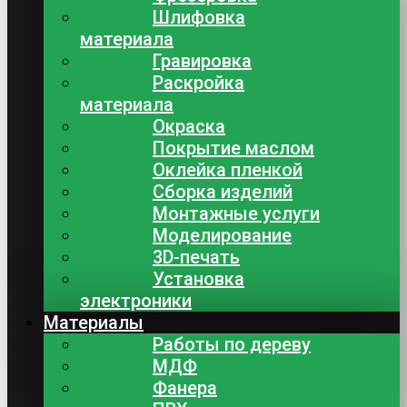
Шлифовка
материала
Гравировка
Раскройка
материала
Окраска
Покрытие маслом
Оклейка пленкой
Сборка изделий
Монтажные услуги
Моделирование
3D-печать
Установка
электроники
Материалы
Работы по дереву
МДФ
Фанера