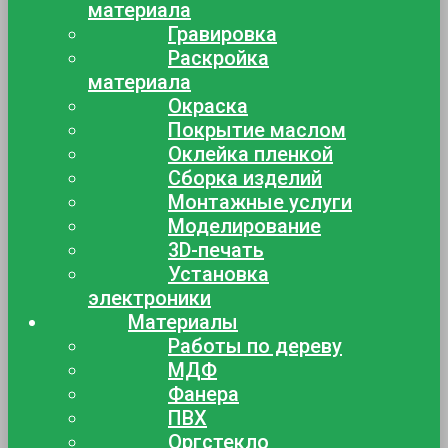
материала
Гравировка
Раскройка
материала
Окраска
Покрытие маслом
Оклейка пленкой
Сборка изделий
Монтажные услуги
Моделирование
3D-печать
Установка
электроники
Материалы
Работы по дереву
МДФ
Фанера
ПВХ
Оргстекло