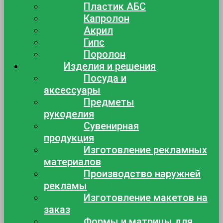
Пластик АБС
Капролон
Акрил
Гипс
Поролон
Изделия и решения
Посуда и
аксессуары
Предметы
рукоделия
Сувенирная
продукция
Изготовление рекламных
материалов
Производство наружней
рекламы
Изготовление макетов на
заказ
Формы и матрицы для