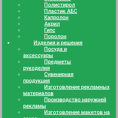
Полистирол
Пластик АБС
Капролон
Акрил
Гипс
Поролон
Изделия и решения
Посуда и
аксессуары
Предметы
рукоделия
Сувенирная
продукция
Изготовление рекламных
материалов
Производство наружней
рекламы
Изготовление макетов на