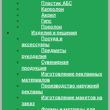
Пластик АБС
Капролон
Акрил
Гипс
Поролон
Изделия и решения
Посуда и
аксессуары
Предметы
рукоделия
Сувенирная
продукция
Изготовление рекламных
материалов
Производство наружней
рекламы
Изготовление макетов на
заказ
Формы и матрицы для