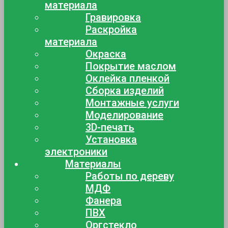
материала
Гравировка
Раскройка
материала
Окраска
Покрытие маслом
Оклейка пленкой
Сборка изделий
Монтажные услуги
Моделирование
3D-печать
Установка
электроники
Материалы
Работы по дереву
МДФ
Фанера
ПВХ
Оргстекло