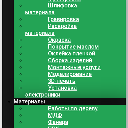
Шлифовка
материала
Гравировка
Раскройка
материала
Окраска
Покрытие маслом
Оклейка пленкой
Сборка изделий
Монтажные услуги
Моделирование
3D-печать
Установка
электроники
Материалы
Работы по дереву
МДФ
Фанера