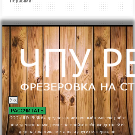
первыми
!
РАССЧИТАТЬ
ООО «ЧПУ РЕЗКА» предоставляет полный комплекс работ
по моделированию, резке, раскройке и сборке деталей из
дерева, пластика, металла и других материалов.