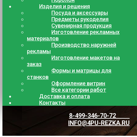
Изделия и решения
Посуда и аксессуары
Предметы рукоделия
Сувенирная продукция
Изготовление рекламных
материалов
Производство наружней
рекламы
Изготовление макетов на
заказ
Формы и матрицы для
станков
Оформление витрин
Все категории работ
Доставка и оплата
Контакты
8-499-346-70-72
INFO@4PU-REZKA.RU