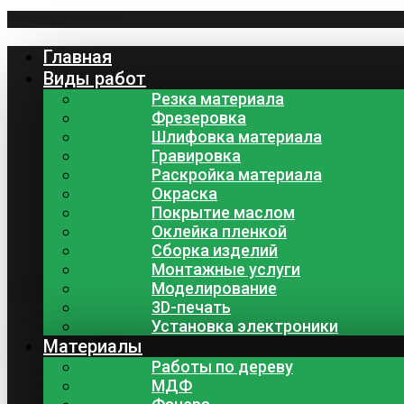
Главная
Виды работ
Резка материала
Фрезеровка
Шлифовка материала
Гравировка
Раскройка материала
Окраска
Покрытие маслом
Оклейка пленкой
Сборка изделий
Монтажные услуги
Моделирование
3D-печать
Установка электроники
Материалы
Работы по дереву
МДФ