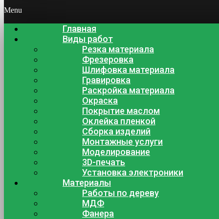
Menu
Главная
Виды работ
Резка материала
Фрезеровка
Шлифовка материала
Гравировка
Раскройка материала
Окраска
Покрытие маслом
Оклейка пленкой
Сборка изделий
Монтажные услуги
Моделирование
3D-печать
Установка электроники
Материалы
Работы по дереву
МДФ
Фанера