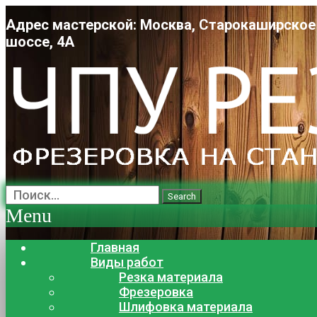
Адрес мастерской: Москва, Старокаширское
шоссе, 4А
Search
Menu
Главная
Виды работ
Резка материала
Фрезеровка
Шлифовка материала