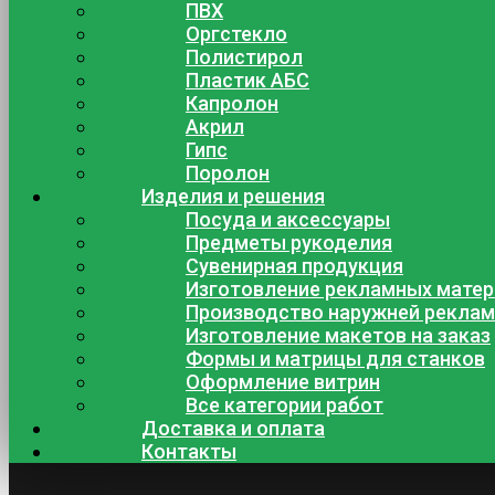
ПВХ
Оргстекло
Полистирол
Пластик АБС
Капролон
Акрил
Гипс
Поролон
Изделия и решения
Посуда и аксессуары
Предметы рукоделия
Сувенирная продукция
Изготовление рекламных мате
Производство наружней рекла
Изготовление макетов на заказ
Формы и матрицы для станков
Оформление витрин
Все категории работ
Доставка и оплата
Контакты