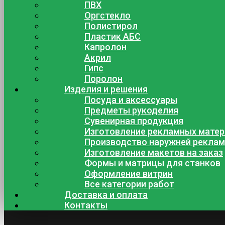
ПВХ
Оргстекло
Полистирол
Пластик АБС
Капролон
Акрил
Гипс
Поролон
Изделия и решения
Посуда и аксессуары
Предметы рукоделия
Сувенирная продукция
Изготовление рекламных мате
Производство наружней рекла
Изготовление макетов на заказ
Формы и матрицы для станков
Оформление витрин
Все категории работ
Доставка и оплата
Контакты