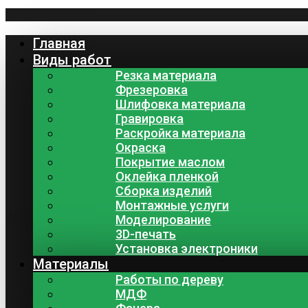
Главная
Виды работ
Резка материала
Фрезеровка
Шлифовка материала
Гравировка
Раскройка материала
Окраска
Покрытие маслом
Оклейка пленкой
Сборка изделий
Монтажные услуги
Моделирование
3D-печать
Установка электроники
Материалы
Работы по дереву
МДФ