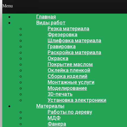
Menu
Главная
Виды работ
Резка материала
Фрезеровка
Шлифовка материала
Гравировка
Раскройка материала
Окраска
Покрытие маслом
Оклейка пленкой
Сборка изделий
Монтажные услуги
Моделирование
3D-печать
Установка электроники
Материалы
Работы по дереву
МДФ
Фанера