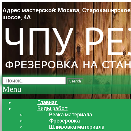
Адрес мастерской: Москва, Старокаширское
шоссе, 4А
Search
Menu
Главная
Виды работ
Резка материала
Фрезеровка
Шлифовка материала