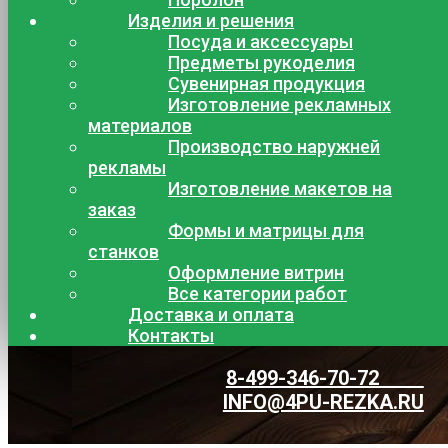
Изделия и решения
Посуда и аксессуары
Предметы рукоделия
Сувенирная продукция
Изготовление рекламных
материалов
Производство наружней
рекламы
Изготовление макетов на
заказ
Формы и матрицы для
станков
Оформление витрин
Все категории работ
Доставка и оплата
Контакты
8-499-346-70-72
INFO@4PU-REZKA.RU