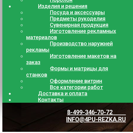
Изделия и решения
Посуда и аксессуары
Предметы рукоделия
Сувенирная продукция
Изготовление рекламных
материалов
Производство наружней
рекламы
Изготовление макетов на
заказ
Формы и матрицы для
станков
Оформление витрин
Все категории работ
Доставка и оплата
Контакты
8-499-346-70-72
INFO@4PU-REZKA.RU