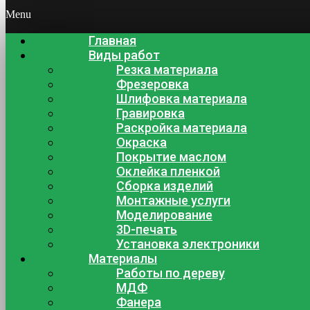
Menu
Главная
Виды работ
Резка материала
Фрезеровка
Шлифовка материала
Гравировка
Раскройка материала
Окраска
Покрытие маслом
Оклейка пленкой
Сборка изделий
Монтажные услуги
Моделирование
3D-печать
Установка электроники
Материалы
Работы по дереву
МДФ
Фанера