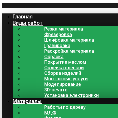
Главная
Виды работ
Резка материала
Фрезеровка
Шлифовка материала
Гравировка
Раскройка материала
Окраска
Покрытие маслом
Оклейка пленкой
Сборка изделий
Монтажные услуги
Моделирование
3D-печать
Установка электроники
Материалы
Работы по дереву
МДФ