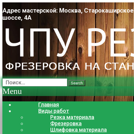
Адрес мастерской: Москва, Старокаширское
шоссе, 4А
Search
Menu
Главная
Виды работ
Резка материала
Фрезеровка
Шлифовка материала