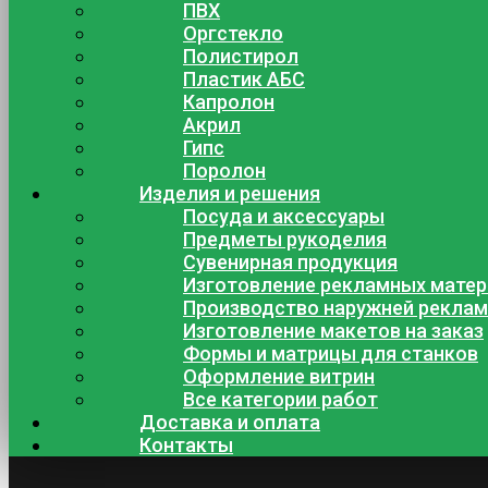
ПВХ
Оргстекло
Полистирол
Пластик АБС
Капролон
Акрил
Гипс
Поролон
Изделия и решения
Посуда и аксессуары
Предметы рукоделия
Сувенирная продукция
Изготовление рекламных мате
Производство наружней рекла
Изготовление макетов на заказ
Формы и матрицы для станков
Оформление витрин
Все категории работ
Доставка и оплата
Контакты