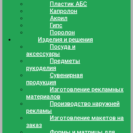
Пластик АБС
Капролон
Акрил
Гипс
Поролон
Изделия и решения
Посуда и
аксессуары
Предметы
рукоделия
Сувенирная
продукция
Изготовление рекламных
материалов
Производство наружней
рекламы
Изготовление макетов на
заказ
Формы и матрицы для