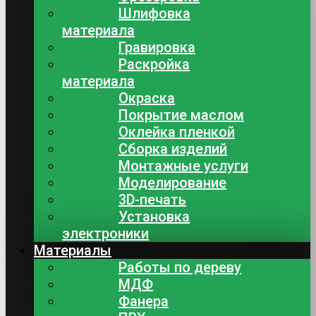
Шлифовка
материала
Гравировка
Раскройка
материала
Окраска
Покрытие маслом
Оклейка пленкой
Сборка изделий
Монтажные услуги
Моделирование
3D-печать
Установка
электроники
Материалы
Работы по дереву
МДФ
Фанера