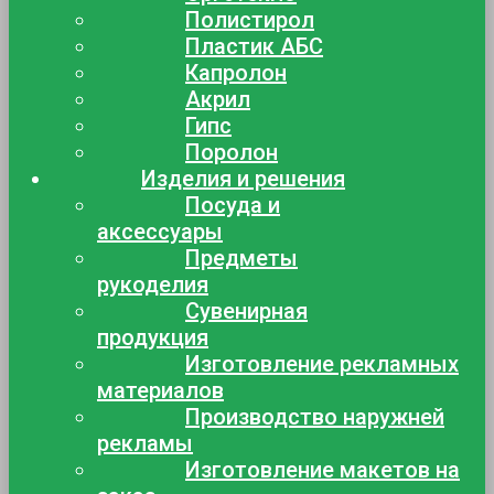
Полистирол
Пластик АБС
Капролон
Акрил
Гипс
Поролон
Изделия и решения
Посуда и
аксессуары
Предметы
рукоделия
Сувенирная
продукция
Изготовление рекламных
материалов
Производство наружней
рекламы
Изготовление макетов на