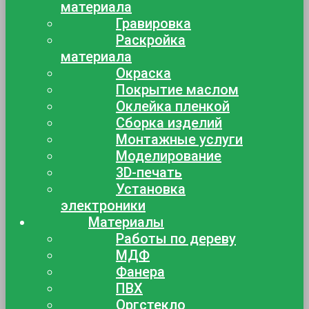
материала
Гравировка
Раскройка
материала
Окраска
Покрытие маслом
Оклейка пленкой
Сборка изделий
Монтажные услуги
Моделирование
3D-печать
Установка
электроники
Материалы
Работы по дереву
МДФ
Фанера
ПВХ
Оргстекло