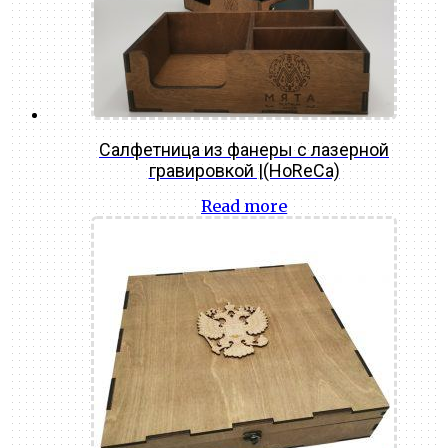
Салфетница из фанеры с лазерной
гравировкой |(HoReCa)
Read more