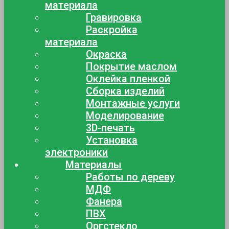
материала
Гравировка
Раскройка
материала
Окраска
Покрытие маслом
Оклейка пленкой
Сборка изделий
Монтажные услуги
Моделирование
3D-печать
Установка
электроники
Материалы
Работы по дереву
МДФ
Фанера
ПВХ
Оргстекло