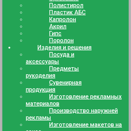
Полистирол
Пластик АБС
Капролон
Акрил
Гипс
Поролон
Изделия и решения
Посуда и
аксессуары
Предметы
рукоделия
Сувенирная
продукция
Изготовление рекламных
материалов
Производство наружней
рекламы
Изготовление макетов на