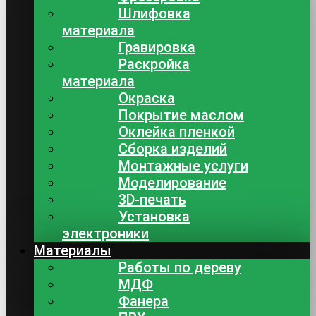
Шлифовка
материала
Гравировка
Раскройка
материала
Окраска
Покрытие маслом
Оклейка пленкой
Сборка изделий
Монтажные услуги
Моделирование
3D-печать
Установка
электроники
Материалы
Работы по дереву
МДФ
Фанера