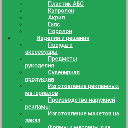
Пластик АБС
Капролон
Акрил
Гипс
Поролон
Изделия и решения
Посуда и
аксессуары
Предметы
рукоделия
Сувенирная
продукция
Изготовление рекламных
материалов
Производство наружней
рекламы
Изготовление макетов на
заказ
Формы и матрицы для