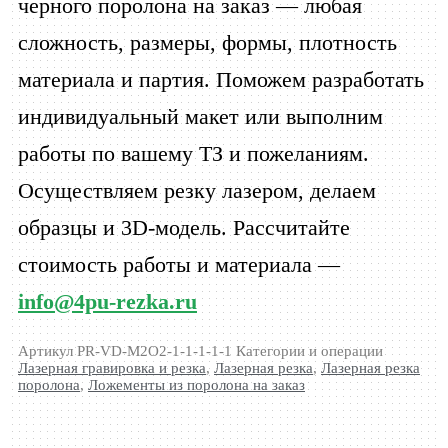
черного поролона на заказ — любая
сложность, размеры, формы, плотность
материала и партия. Поможем разработать
индивидуальный макет или выполним
работы по вашему ТЗ и пожеланиям.
Осуществляем резку лазером, делаем
образцы и 3D-модель. Рассчитайте
стоимость работы и материала —
info@4pu-rezka.ru
Артикул
PR-VD-М2О2-1-1-1-1-1
Категории и операции
Лазерная гравировка и резка
,
Лазерная резка
,
Лазерная резка
поролона
,
Ложементы из поролона на заказ