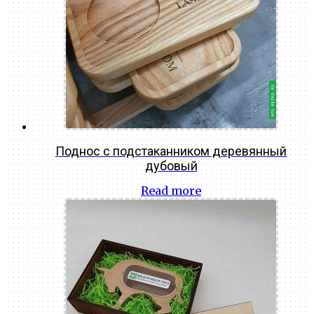
Поднос с подстаканником деревянный
дубовый
Read more