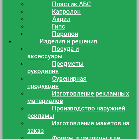
Пластик АБС
Капролон
Акрил
Гипс
Поролон
Изделия и решения
Посуда и
аксессуары
Предметы
рукоделия
Сувенирная
продукция
Изготовление рекламных
материалов
Производство наружней
рекламы
Изготовление макетов на
заказ
Формы и матрицы для