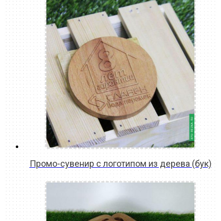
Промо-сувенир с логотипом из дерева (бук)
READ MORE