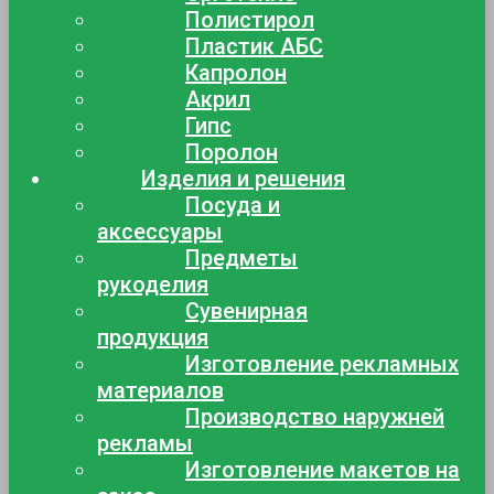
Полистирол
Пластик АБС
Капролон
Акрил
Гипс
Поролон
Изделия и решения
Посуда и
аксессуары
Предметы
рукоделия
Сувенирная
продукция
Изготовление рекламных
материалов
Производство наружней
рекламы
Изготовление макетов на