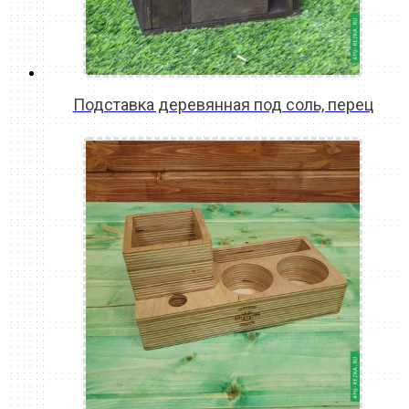
Подставка деревянная под соль, перец
READ MORE