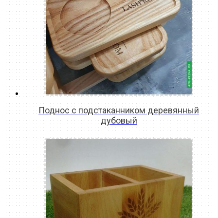
Поднос с подстаканником деревянный
дубовый
READ MORE