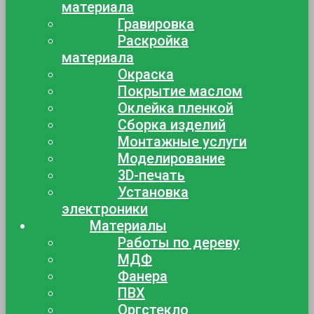
материала
Гравировка
Раскройка
материала
Окраска
Покрытие маслом
Оклейка пленкой
Сборка изделий
Монтажные услуги
Моделирование
3D-печать
Установка
электроники
Материалы
Работы по дереву
МДФ
Фанера
ПВХ
Оргстекло