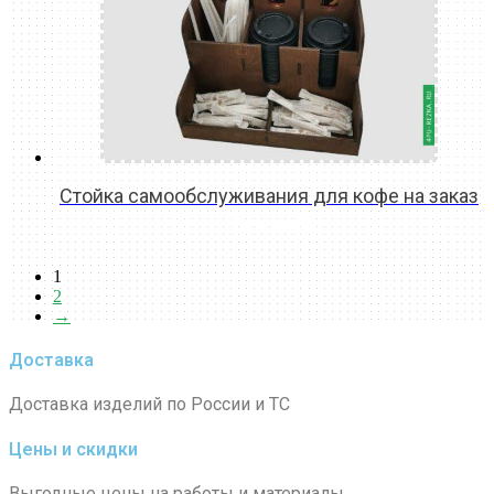
Стойка самообслуживания для кофе на заказ
READ MORE
1
2
→
Доставка
Доставка изделий по России и ТС
Цены и скидки
Выгодные цены на работы и материалы