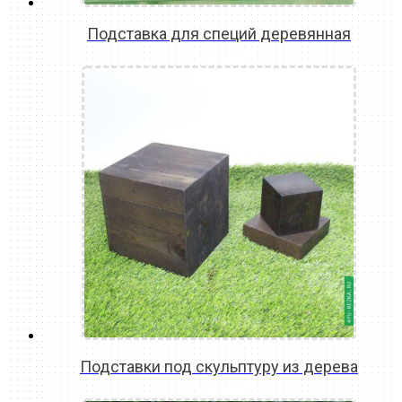
Подставка для специй деревянная
READ MORE
Подставки под скульптуру из дерева
READ MORE