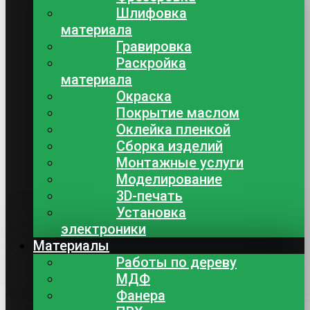
Шлифовка
материала
Гравировка
Раскройка
материала
Окраска
Покрытие маслом
Оклейка пленкой
Сборка изделий
Монтажные услуги
Моделирование
3D-печать
Установка
электроники
Материалы
Работы по дереву
МДФ
Фанера