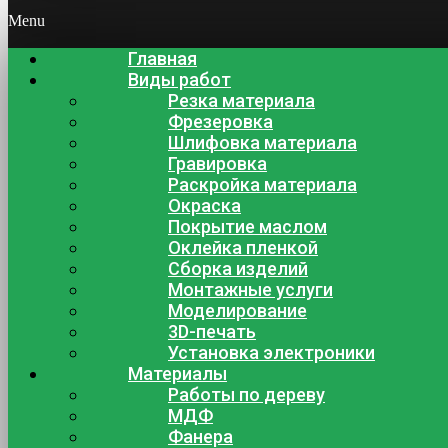
Menu
Главная
Виды работ
Резка материала
Фрезеровка
Шлифовка материала
Гравировка
Раскройка материала
Окраска
Покрытие маслом
Оклейка пленкой
Сборка изделий
Монтажные услуги
Моделирование
3D-печать
Установка электроники
Материалы
Работы по дереву
МДФ
Фанера