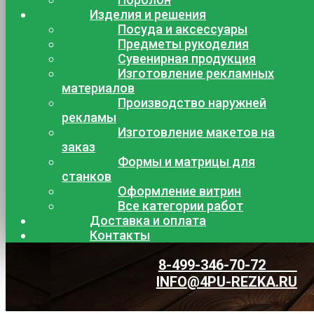
Изделия и решения
Посуда и аксессуары
Предметы рукоделия
Сувенирная продукция
Изготовление рекламных
материалов
Производство наружней
рекламы
Изготовление макетов на
заказ
Формы и матрицы для
станков
Оформление витрин
Все категории работ
Доставка и оплата
Контакты
8-499-346-70-72
INFO@4PU-REZKA.RU