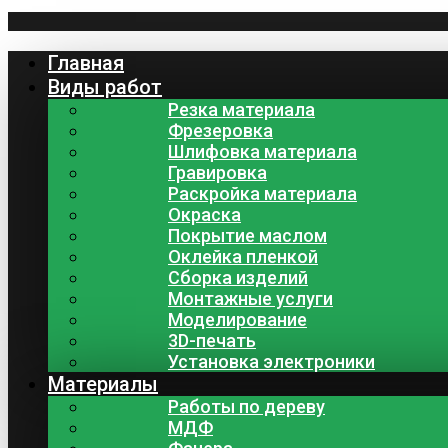
Главная
Виды работ
Резка материала
Фрезеровка
Шлифовка материала
Гравировка
Раскройка материала
Окраска
Покрытие маслом
Оклейка пленкой
Сборка изделий
Монтажные услуги
Моделирование
3D-печать
Установка электроники
Материалы
Работы по дереву
МДФ