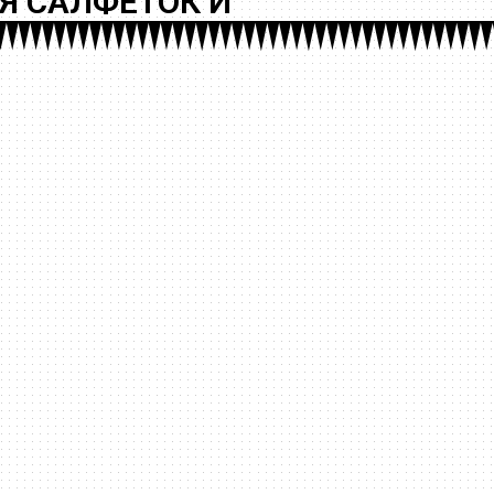
Я САЛФЕТОК И