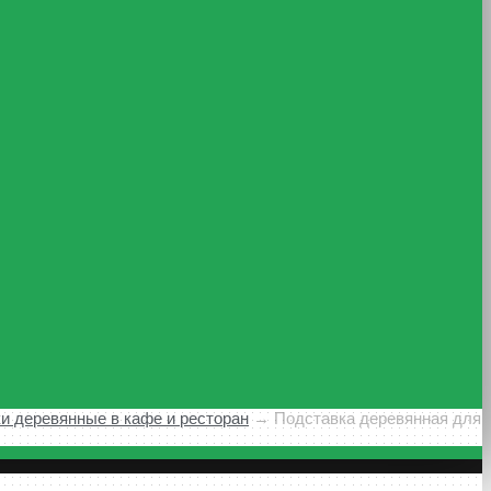
и деревянные в кафе и ресторан
→
Подставка деревянная для