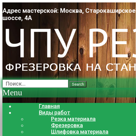
Адрес мастерской: Москва, Старокаширское
шоссе, 4А
Search
Menu
Главная
Виды работ
Резка материала
Фрезеровка
Шлифовка материала