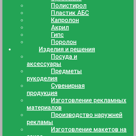
Полистирол
Пластик АБС
Капролон
Акрил
Гипс
Поролон
Изделия и решения
Посуда и
аксессуары
Предметы
рукоделия
Сувенирная
продукция
Изготовление рекламных
материалов
Производство наружней
рекламы
Изготовление макетов на