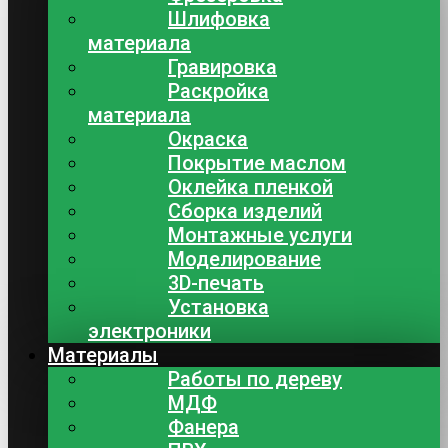
Шлифовка
материала
Гравировка
Раскройка
материала
Окраска
Покрытие маслом
Оклейка пленкой
Сборка изделий
Монтажные услуги
Моделирование
3D-печать
Установка
электроники
Материалы
Работы по дереву
МДФ
Фанера