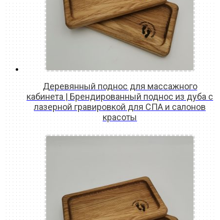
Деревянный поднос для массажного
кабинета | Брендированный поднос из дуба с
лазерной гравировкой для СПА и салонов
красоты
READ MORE