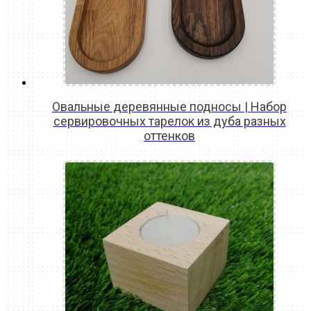
Овальные деревянные подносы | Набор
сервировочных тарелок из дуба разных
оттенков
READ MORE