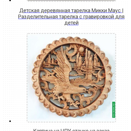
Детская деревянная тарелка Микки Маус |
Разделительная тарелка с гравировкой для
детей
READ MORE
Картина на ЧПУ станке на заказ