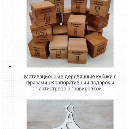
Мотивационные деревянные кубики с
фразами | Корпоративный подарок и
антистресс с гравировкой
READ MORE