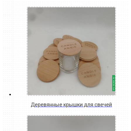
READ MORE
Деревянные крышки для свечей
READ MORE