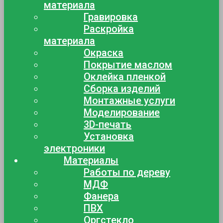
материала
Гравировка
Раскройка
материала
Окраска
Покрытие маслом
Оклейка пленкой
Сборка изделий
Монтажные услуги
Моделирование
3D-печать
Установка
электроники
Материалы
Работы по дереву
МДФ
Фанера
ПВХ
Оргстекло