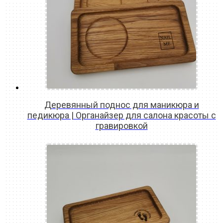
Деревянный поднос для маникюра и
педикюра | Органайзер для салона красоты с
гравировкой
READ MORE