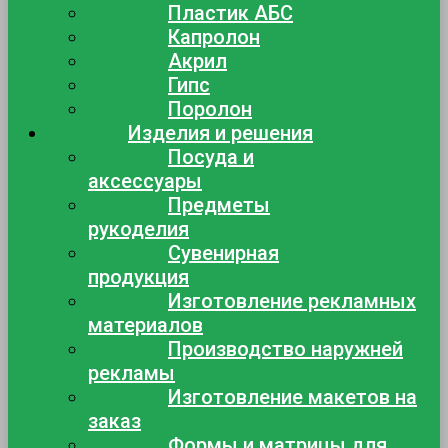
Пластик АБС
Капролон
Акрил
Гипс
Поролон
Изделия и решения
Посуда и
аксессуары
Предметы
рукоделия
Сувенирная
продукция
Изготовление рекламных
материалов
Производство наружней
рекламы
Изготовление макетов на
заказ
Формы и матрицы для