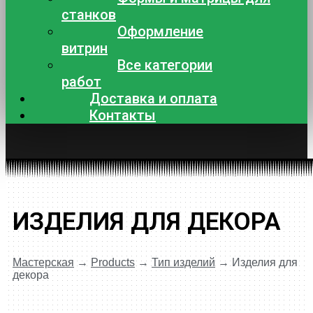
станков
Оформление
витрин
Все категории
работ
Доставка и оплата
Контакты
ИЗДЕЛИЯ ДЛЯ ДЕКОРА
Мастерская
→
Products
→
Тип изделий
→
Изделия для
декора