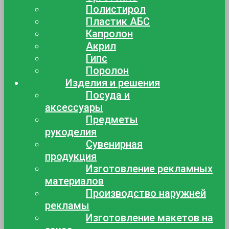
Полистирол
Пластик АБС
Капролон
Акрил
Гипс
Поролон
Изделия и решения
Посуда и
аксессуары
Предметы
рукоделия
Сувенирная
продукция
Изготовление рекламных
материалов
Производство наружней
рекламы
Изготовление макетов на