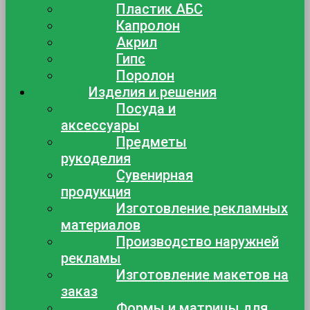
Пластик АБС
Капролон
Акрил
Гипс
Поролон
Изделия и решения
Посуда и
аксессуары
Предметы
рукоделия
Сувенирная
продукция
Изготовление рекламных
материалов
Производство наружней
рекламы
Изготовление макетов на
заказ
Формы и матрицы для