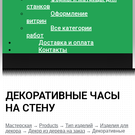
станков
Оформление
витрин
Все категории
работ
Доставка и оплата
Контакты
ДЕКОРАТИВНЫЕ ЧАСЫ
НА СТЕНУ
Мастерская
→
Products
→
Тип изделий
→
Изделия для
декора
→
Декор из дерева на заказ
→
Декоративные