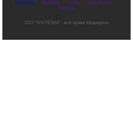
Instagram
Facebook
Twitter
Google-plus
Pinterest
ООО "ЧПУ РЕЗКА" - все права защищены