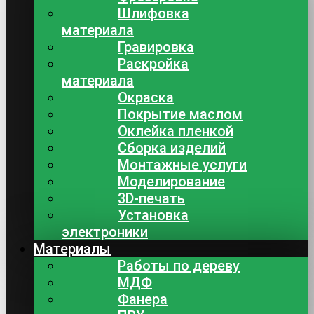
Шлифовка
материала
Гравировка
Раскройка
материала
Окраска
Покрытие маслом
Оклейка пленкой
Сборка изделий
Монтажные услуги
Моделирование
3D-печать
Установка
электроники
Материалы
Работы по дереву
МДФ
Фанера