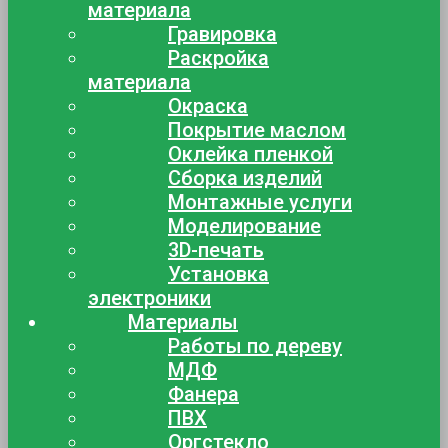
материала
Гравировка
Раскройка
материала
Окраска
Покрытие маслом
Оклейка пленкой
Сборка изделий
Монтажные услуги
Моделирование
3D-печать
Установка
электроники
Материалы
Работы по дереву
МДФ
Фанера
ПВХ
Оргстекло